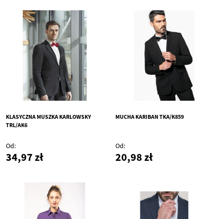
KLASYCZNA MUSZKA KARLOWSKY
MUCHA KARIBAN TKA/K859
TRL/AK6
Od
Od
34,97 zł
20,98 zł