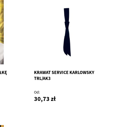
ŁKĘ
KRAWAT SERVICE KARLOWSKY
TRL/AK3
Od
30,73 zł