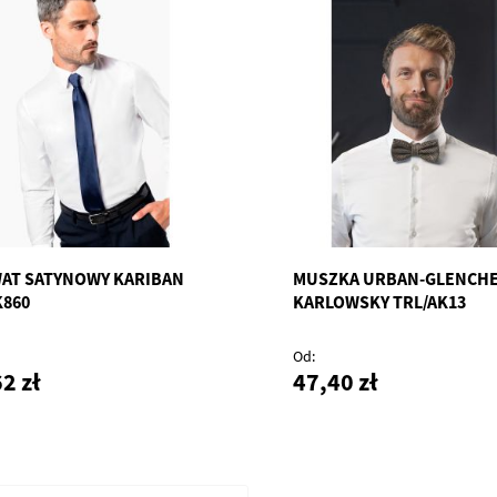
AT SATYNOWY KARIBAN
MUSZKA URBAN-GLENCH
K860
KARLOWSKY TRL/AK13
Od
2 zł
47,40 zł