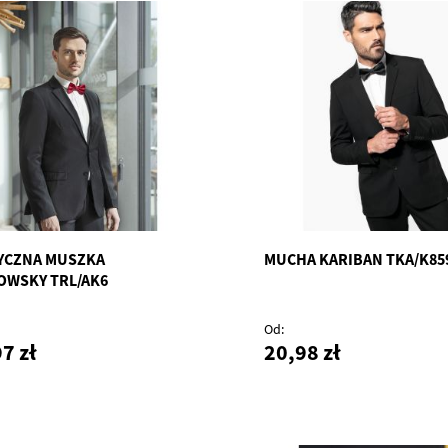
YCZNA MUSZKA
MUCHA KARIBAN TKA/K85
OWSKY TRL/AK6
Od
7 zł
20,98 zł