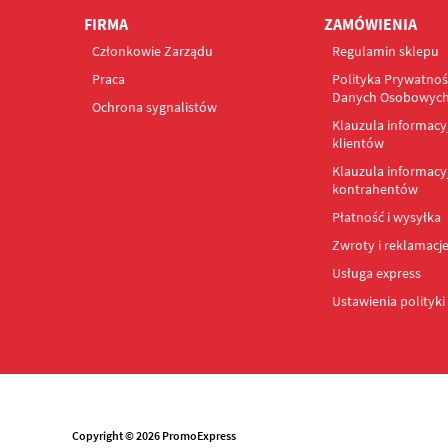
FIRMA
ZAMÓWIENIA
Członkowie Zarządu
Regulamin sklepu
Praca
Polityka Prywatnoś
Danych Osobowyc
Ochrona sygnalistów
Klauzula informacy
klientów
Klauzula informacyj
kontrahentów
Płatność i wysyłka
Zwroty i reklamacj
Usługa express
Ustawienia polityki
Copyright © 2026 PromoExpress