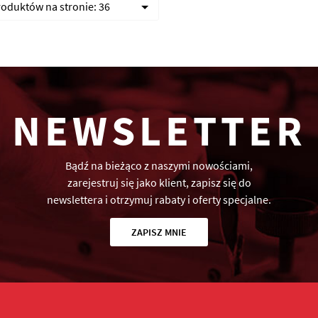
produktów na stronie:
36
NEWSLETTER
Bądź na bieżąco z naszymi nowościami,
zarejestruj się jako klient, zapisz się do
newslettera i otrzymuj rabaty i oferty specjalne.
ZAPISZ MNIE