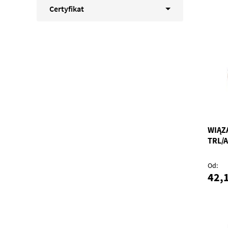
Certyfikat
WIĄZ
TRL/
Od
42,1