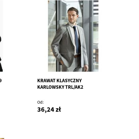
9
KRAWAT KLASYCZNY
KARLOWSKY TRL/AK2
Od
36,24 zł