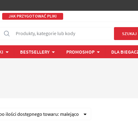
JAK PRZYGOTOWAĆ PLIKI
Produkty, kategorie lub kody
SZUKAJ
KI
BESTSELLERY
PROMOSHOP
DLA BIEGAC
 po
ilości dostępnego towaru:
malejąco