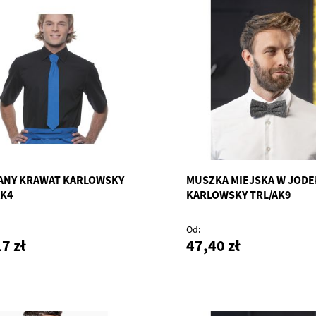
ANY KRAWAT KARLOWSKY
MUSZKA MIEJSKA W JODE
AK4
KARLOWSKY TRL/AK9
Od
7 zł
47,40 zł