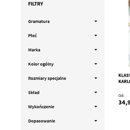
FILTRY
Gramatura
Płeć
Marka
Kolor ogólny
KLAS
Rozmiary specjalne
KARL
Skład
Od
34,9
Wykończenie
Dopasowanie