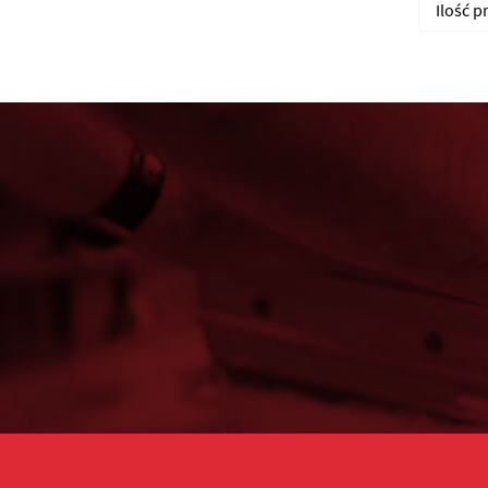
Ilość 