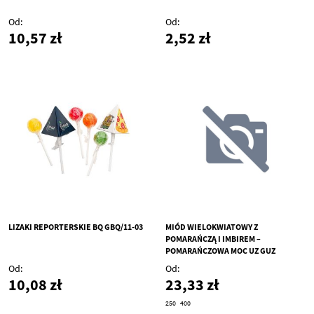
Od
Od
10,57 zł
2,52 zł
LIZAKI REPORTERSKIE BQ GBQ/11-03
MIÓD WIELOKWIATOWY Z
POMARAŃCZĄ I IMBIREM –
POMARAŃCZOWA MOC UZ GUZ
Od
Od
10,08 zł
23,33 zł
250
400