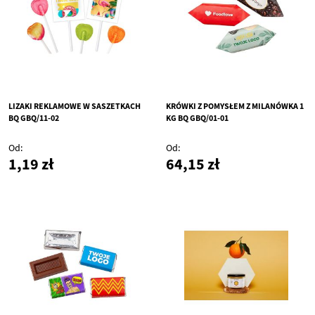
LIZAKI REKLAMOWE W SASZETKACH
KRÓWKI Z POMYSŁEM Z MILANÓWKA 1
BQ GBQ/11-02
KG BQ GBQ/01-01
Od
Od
1,19 zł
64,15 zł