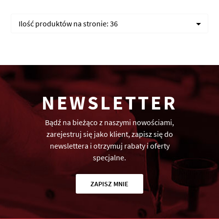
Ilość produktów na stronie:
36
NEWSLETTER
Bądź na bieżąco z naszymi nowościami,
zarejestruj się jako klient, zapisz się do
newslettera i otrzymuj rabaty i oferty
specjalne.
ZAPISZ MNIE