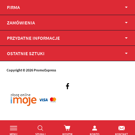
FIRMA
ZAMÓWIENIA
PRZYDATNE INFORMACJE
OSTATNIE SZTUKI
Copyright © 2026 PromoExpress
Facebook
MENU
SZUKAJ
KOSZYK
KONTO
KONTAKT