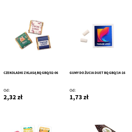
CZEKOLADKI Z KLASĄ BQ GBQ/02-06
GUMY DO ŻUCIA DUET BQ GBQ/14-16
Od
Od
2,32 zł
1,73 zł