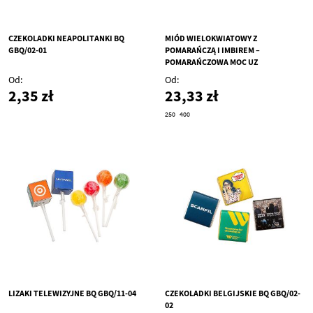
CZEKOLADKI NEAPOLITANKI BQ
MIÓD WIELOKWIATOWY Z
GBQ/02-01
POMARAŃCZĄ I IMBIREM –
POMARAŃCZOWA MOC UZ
GUZ/MIOD001
Od
Od
2,35 zł
23,33 zł
250
400
LIZAKI TELEWIZYJNE BQ GBQ/11-04
CZEKOLADKI BELGIJSKIE BQ GBQ/02-
02