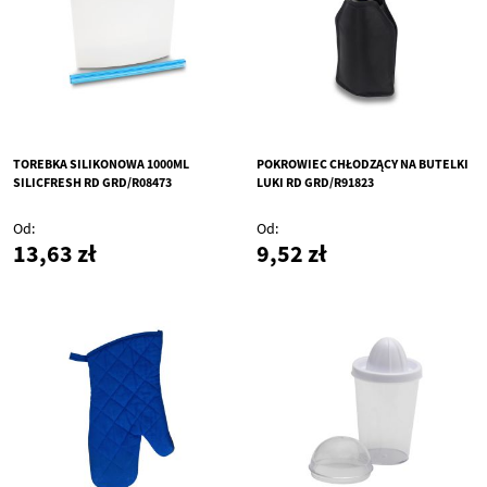
TOREBKA SILIKONOWA 1000ML
POKROWIEC CHŁODZĄCY NA BUTELKI
SILICFRESH RD GRD/R08473
LUKI RD GRD/R91823
Od
Od
13,63 zł
9,52 zł