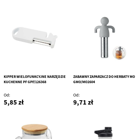
KIPPER WIELOFUNKCYJNE NARZĘDZIE
ZABAWNY ZAPARZACZ DO HERBATY MO
KUCHENNE PF GPF/126368
GMO/MO2604
Od
Od
5,85 zł
9,71 zł