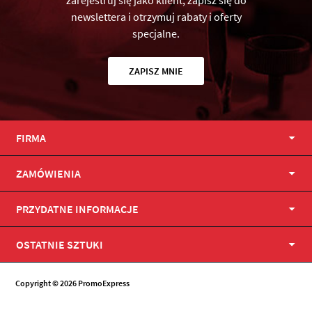
zarejestruj się jako klient, zapisz się do
newslettera i otrzymuj rabaty i oferty
specjalne.
ZAPISZ MNIE
FIRMA
ZAMÓWIENIA
PRZYDATNE INFORMACJE
OSTATNIE SZTUKI
Copyright © 2026 PromoExpress