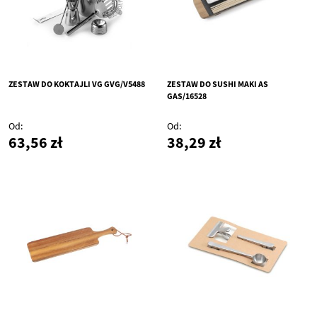
ZESTAW DO KOKTAJLI VG GVG/V5488
ZESTAW DO SUSHI MAKI AS
GAS/16528
Od
Od
63,56 zł
38,29 zł