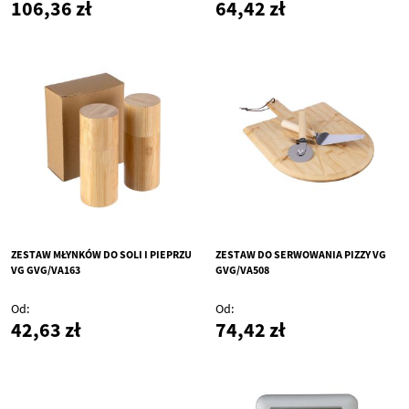
106,36 zł
64,42 zł
ZESTAW MŁYNKÓW DO SOLI I PIEPRZU
ZESTAW DO SERWOWANIA PIZZY VG
VG GVG/VA163
GVG/VA508
Od
Od
42,63 zł
74,42 zł