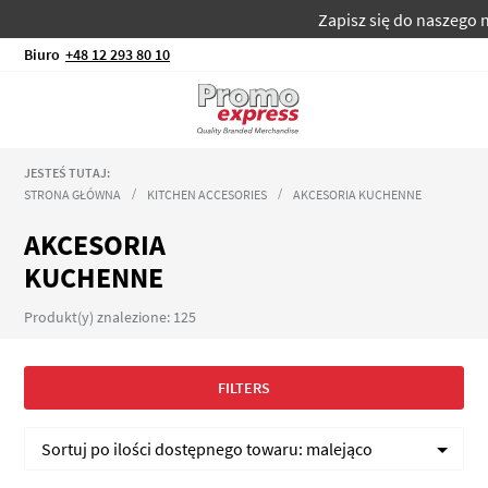
Zapisz się do naszego newslett
Biuro
+48 12 293 80 10
JESTEŚ TUTAJ:
STRONA GŁÓWNA
KITCHEN ACCESORIES
AKCESORIA KUCHENNE
AKCESORIA
KUCHENNE
Produkt(y) znalezione: 125
FILTERS
Sortuj po
ilości dostępnego towaru:
malejąco