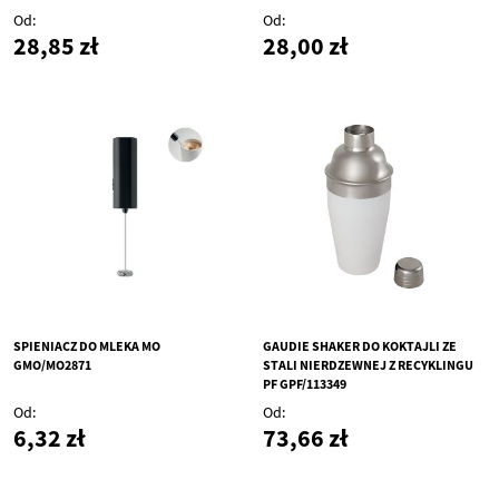
Od
Od
28,85 zł
28,00 zł
SPIENIACZ DO MLEKA MO
GAUDIE SHAKER DO KOKTAJLI ZE
GMO/MO2871
STALI NIERDZEWNEJ Z RECYKLINGU
PF GPF/113349
Od
Od
6,32 zł
73,66 zł