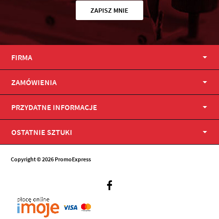
ZAPISZ MNIE
FIRMA
ZAMÓWIENIA
PRZYDATNE INFORMACJE
OSTATNIE SZTUKI
Copyright © 2026 PromoExpress
Facebook