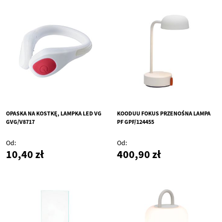
OPASKA NA KOSTKĘ, LAMPKA LED VG
KOODUU FOKUS PRZENOŚNA LAMPA
GVG/V8717
PF GPF/124455
Od
Od
10,40 zł
400,90 zł