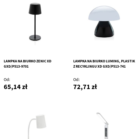
LAMPKA NA BIURKO ZENIC XD
LAMPKA NA BIURKO LUMING, PLASTIK
GXD/P513-9701
Z RECYKLINGU XD GXD/P513-741
Od
Od
65,14 zł
72,71 zł