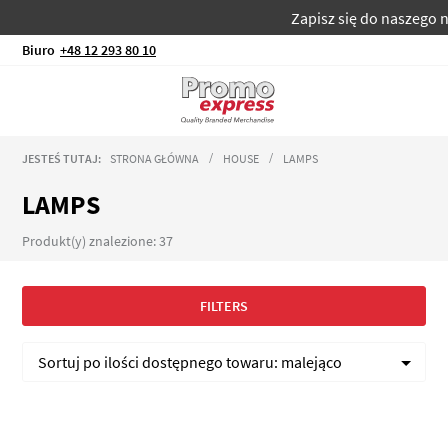
Zapisz się do naszego newslett
Biuro
+48 12 293 80 10
JESTEŚ TUTAJ:
STRONA GŁÓWNA
HOUSE
LAMPS
LAMPS
Produkt(y) znalezione: 37
FILTERS
Sortuj po
ilości dostępnego towaru:
malejąco