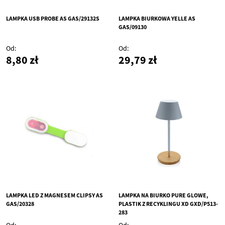
LAMPKA USB PROBE AS GAS/29132S
LAMPKA BIURKOWA YELLE AS
GAS/09130
Od
Od
8,80 zł
29,79 zł
LAMPKA LED Z MAGNESEM CLIPSY AS
LAMPKA NA BIURKO PURE GLOWE,
GAS/20328
PLASTIK Z RECYKLINGU XD GXD/P513-
283