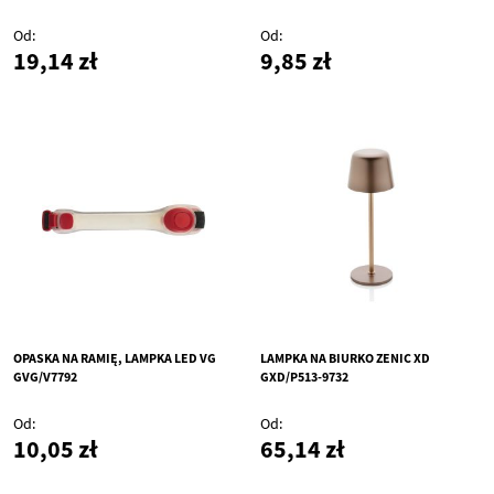
Od
Od
19,14 zł
9,85 zł
OPASKA NA RAMIĘ, LAMPKA LED VG
LAMPKA NA BIURKO ZENIC XD
GVG/V7792
GXD/P513-9732
Od
Od
10,05 zł
65,14 zł