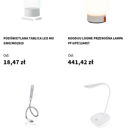
PODŚWIETLANA TABLICA LED MO
KOODUU LOOME PRZENOŚNA LAMPA
GMO/MO2919
PF GPF/124457
Od
Od
18,47 zł
441,42 zł