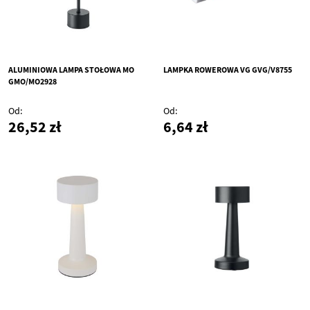
ALUMINIOWA LAMPA STOŁOWA MO
LAMPKA ROWEROWA VG GVG/V8755
GMO/MO2928
Od
Od
26,52 zł
6,64 zł