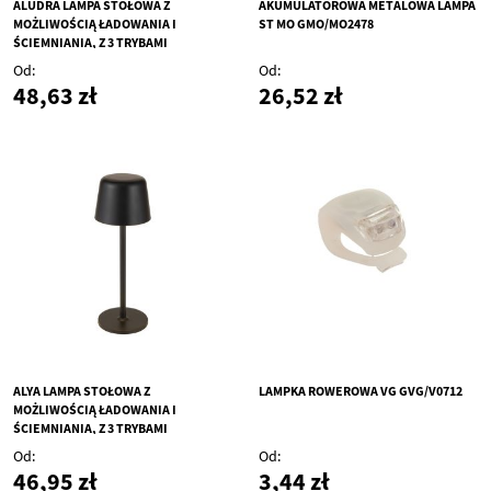
ALUDRA LAMPA STOŁOWA Z
AKUMULATOROWA METALOWA LAMPA
MOŻLIWOŚCIĄ ŁADOWANIA I
ST MO GMO/MO2478
ŚCIEMNIANIA, Z 3 TRYBAMI
ŚWIECENIA PF GPF/124489
Od
Od
48,63 zł
26,52 zł
ALYA LAMPA STOŁOWA Z
LAMPKA ROWEROWA VG GVG/V0712
MOŻLIWOŚCIĄ ŁADOWANIA I
ŚCIEMNIANIA, Z 3 TRYBAMI
ŚWIECENIA PF GPF/124490
Od
Od
46,95 zł
3,44 zł