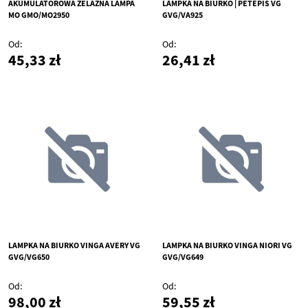
AKUMULATOROWA ŻELAZNA LAMPA
LAMPKA NA BIURKO | PETEPIS VG
MO GMO/MO2950
GVG/VA925
Od
Od
45,33 zł
26,41 zł
LAMPKA NA BIURKO VINGA AVERY VG
LAMPKA NA BIURKO VINGA NIORI VG
GVG/VG650
GVG/VG649
Od
Od
98,00 zł
59,55 zł