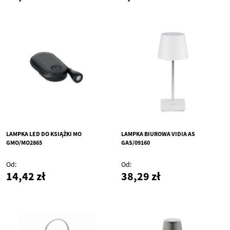
LAMPKA LED DO KSIĄŻKI MO
LAMPKA BIUROWA VIDIA AS
GMO/MO2865
GAS/09160
Od
Od
14,42 zł
38,29 zł