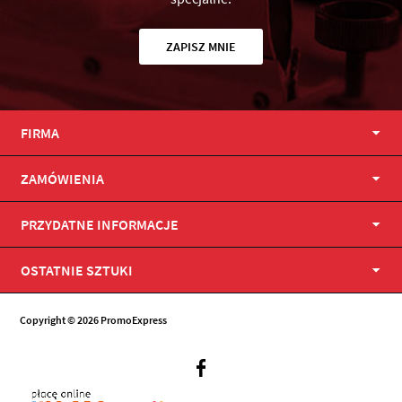
ZAPISZ MNIE
FIRMA
ZAMÓWIENIA
PRZYDATNE INFORMACJE
OSTATNIE SZTUKI
Copyright © 2026 PromoExpress
Facebook