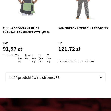
TUNIKA ROBOCZA MARILIES
KOMBINEZON LITE RESULT TRE/R321X
ANTHRACITE KARLOWSKY TRL/KS38
Od
Od
91,97 zł
121,72 zł
0
I
II
III
IV
0
I (38-
II
III
IV
(34-
40)
(42-
(46-
(52-
36)
44)
48)
54)
XS
S
M
L
XL
XXL
3XL
4XL
5XL
Ilość produktów na stronie:
36