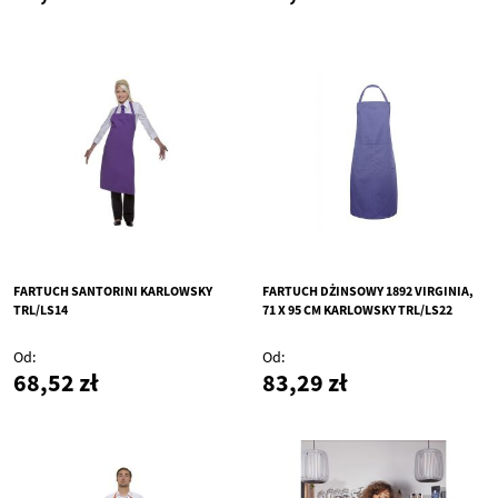
FARTUCH SANTORINI KARLOWSKY
FARTUCH DŻINSOWY 1892 VIRGINIA,
TRL/LS14
71 X 95 CM KARLOWSKY TRL/LS22
Od
Od
68,52 zł
83,29 zł