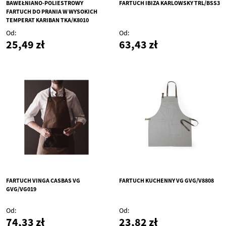
BAWEŁNIANO-POLIESTROWY
FARTUCH IBIZA KARLOWSKY TRL/BSS3
FARTUCH DO PRANIA W WYSOKICH
TEMPERAT KARIBAN TKA/K8010
Od
Od
25,49 zł
63,43 zł
FARTUCH VINGA CASBAS VG
FARTUCH KUCHENNY VG GVG/V8808
GVG/VG019
Od
Od
74,33 zł
23,82 zł