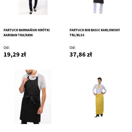
FARTUCH BARMAŃSKI KRÓTKI
FARTUCH BIB BASIC KARLOWSKY
KARIBAN TKA/K886
TRL/BLS3
Od
Od
19,29 zł
37,86 zł