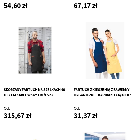
54,60 zł
67,17 zł
SKÓRZANY FARTUCH NA SZELKACH 60
FARTUCH Z KIESZENIĄ Z BAWEŁNY
X 82 CM KARLOWSKY TRL/LS23
ORGANICZNEJ KARIBAN TKA/K8007
Od
Od
315,67 zł
31,37 zł