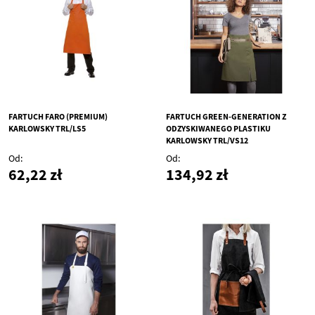
FARTUCH FARO (PREMIUM)
FARTUCH GREEN-GENERATION Z
KARLOWSKY TRL/LS5
ODZYSKIWANEGO PLASTIKU
KARLOWSKY TRL/VS12
Od
Od
62,22 zł
134,92 zł