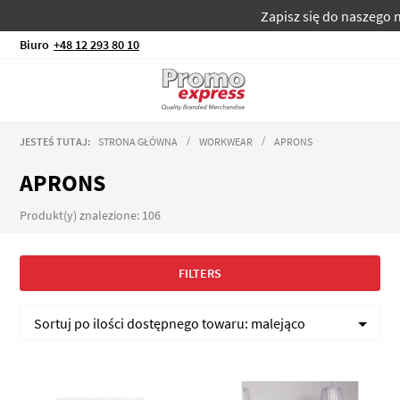
Zapisz się do naszego newslette
Biuro
+48 12 293 80 10
JESTEŚ TUTAJ:
STRONA GŁÓWNA
WORKWEAR
APRONS
APRONS
Produkt(y) znalezione: 106
FILTERS
Sortuj po
ilości dostępnego towaru:
malejąco