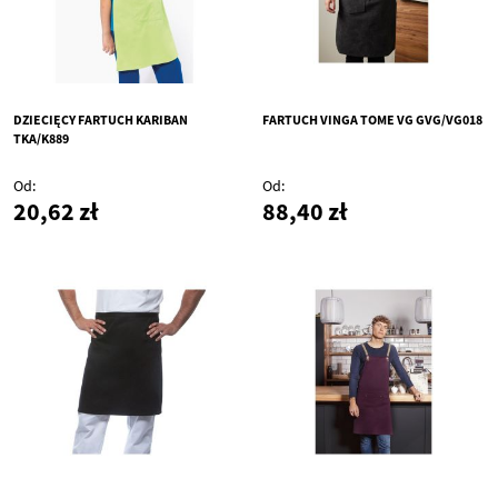
DZIECIĘCY FARTUCH KARIBAN
FARTUCH VINGA TOME VG GVG/VG018
TKA/K889
Od
Od
20,62 zł
88,40 zł