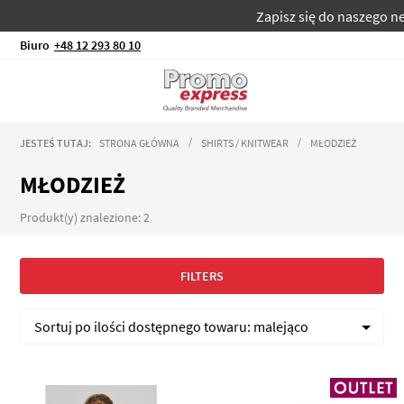
Zapisz się do naszego new
Biuro
+48 12 293 80 10
JESTEŚ TUTAJ:
STRONA GŁÓWNA
SHIRTS / KNITWEAR
MŁODZIEŻ
MŁODZIEŻ
Produkt(y) znalezione: 2
FILTERS
Sortuj po
ilości dostępnego towaru:
malejąco