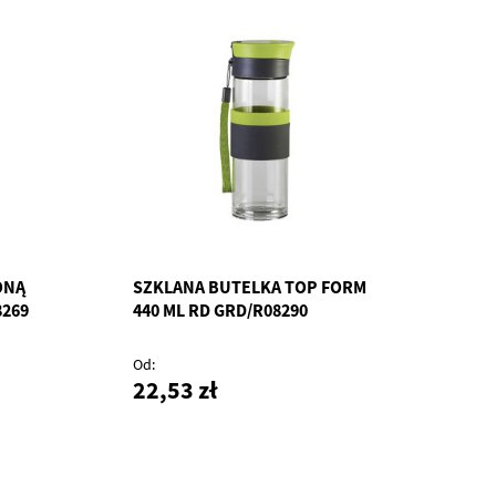
ONĄ
SZKLANA BUTELKA TOP FORM
8269
440 ML RD GRD/R08290
Od
22,53 zł