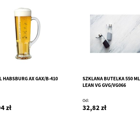
L HABSBURG AX GAX/B-410
SZKLANA BUTELKA 550 ML
LEAN VG GVG/VG066
Od
4 zł
32,82 zł