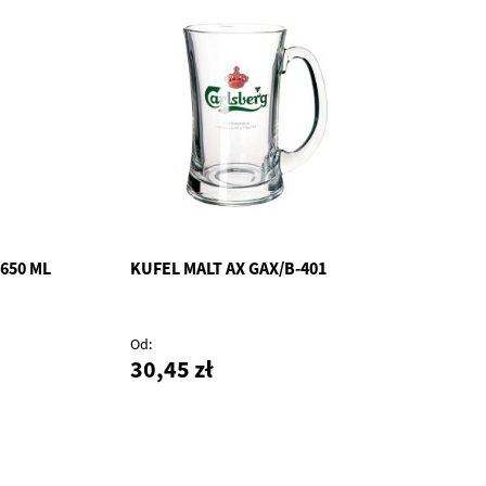
650 ML
KUFEL MALT AX GAX/B-401
Od
30,45 zł