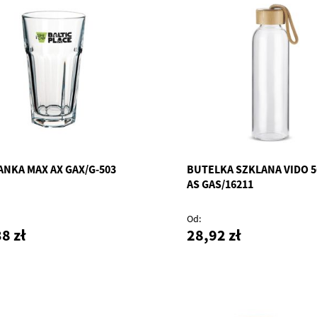
ANKA MAX AX GAX/G-503
BUTELKA SZKLANA VIDO 5
AS GAS/16211
Od
8 zł
28,92 zł