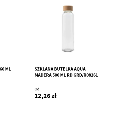
60 ML
SZKLANA BUTELKA AQUA
MADERA 500 ML RD GRD/R08261
Od
12,26 zł