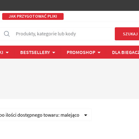
JAK PRZYGOTOWAĆ PLIKI
Produkty, kategorie lub kody
SZUKAJ
KI
BESTSELLERY
PROMOSHOP
DLA BIEGAC
 po
ilości dostępnego towaru:
malejąco