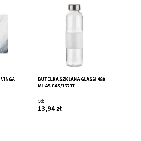
 VINGA
BUTELKA SZKLANA GLASSI 480
ML AS GAS/16207
Od
13,94 zł