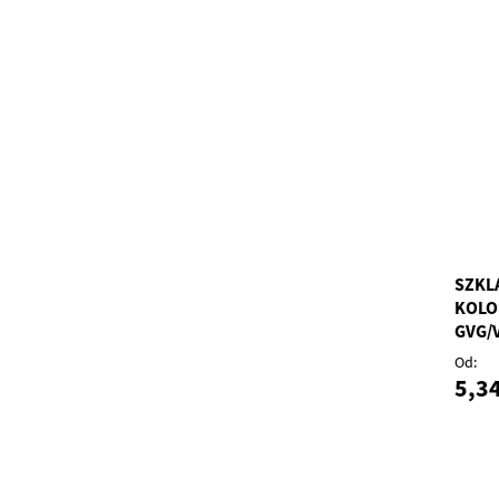
SZKL
KOLO
GVG/
Od
5,34