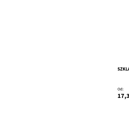
SZKL
Od
17,3