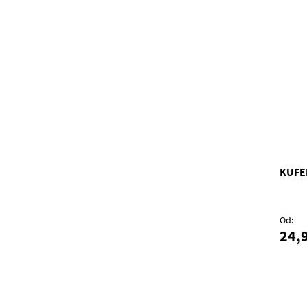
KUFE
Od
24,9