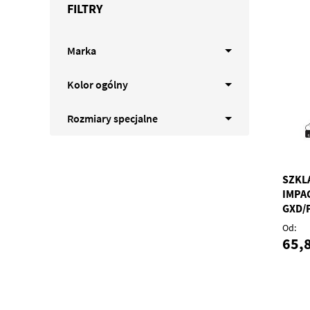
FILTRY
Marka
Kolor ogólny
Rozmiary specjalne
SZKL
IMPA
GXD/
Od
65,8