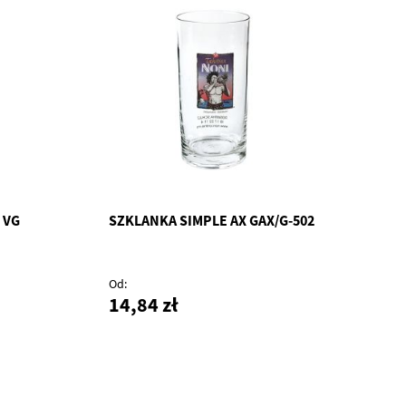
 VG
SZKLANKA SIMPLE AX GAX/G-502
Od
14,84 zł