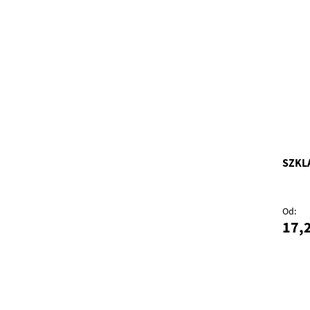
SZKLA
Od
17,2