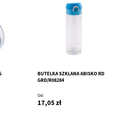
G
BUTELKA SZKLANA ABISKO RD
GRD/R08284
Od
17,05 zł