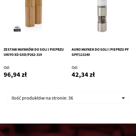
ZESTAW MŁYNKÓW DO SOLI I PIEPRZU
AURO MŁYNEK DO SOLI I PIEPRZU PF
UKIYO XD GXD/P262-319
GPF/113140
Od
Od
96,94 zł
42,34 zł
Ilość produktów na stronie:
36