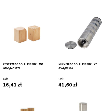
ZESTAW DO SOLI I PIEPRZU MO
MŁYNEK DO SOLI I PIEPRZU VG
GMO/MO2771
GVG/V1210
Od
Od
16,41 zł
41,60 zł