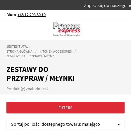
Zapisz się do naszego new
Biuro
+48 12 293 80 10
JESTEŚ TUTAJ:
STRONA GŁÓWNA
KITCHEN ACCESORIES
ZESTAWY DO PRZYPRAW / MŁYNKI
ZESTAWY DO
PRZYPRAW / MŁYNKI
Produkt(y) znalezione: 4
FILTERS
Sortuj po
ilości dostępnego towaru:
malejąco