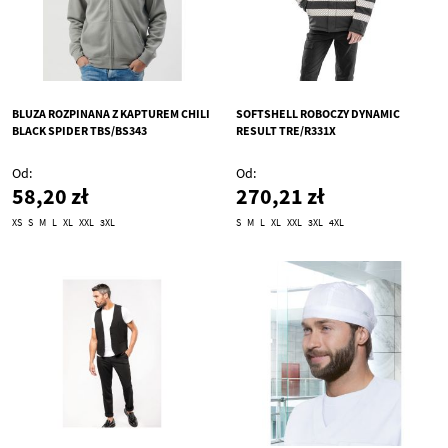
BLUZA ROZPINANA Z KAPTUREM CHILI
SOFTSHELL ROBOCZY DYNAMIC
BLACK SPIDER TBS/BS343
RESULT TRE/R331X
Od
Od
58,20 zł
270,21 zł
XS
S
M
L
XL
XXL
3XL
S
M
L
XL
XXL
3XL
4XL