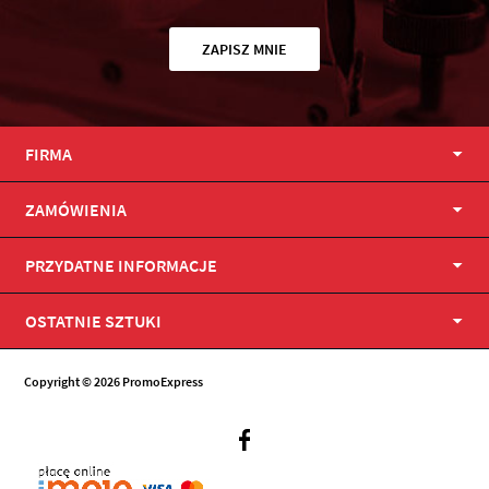
ZAPISZ MNIE
FIRMA
ZAMÓWIENIA
PRZYDATNE INFORMACJE
OSTATNIE SZTUKI
Copyright © 2026 PromoExpress
Facebook