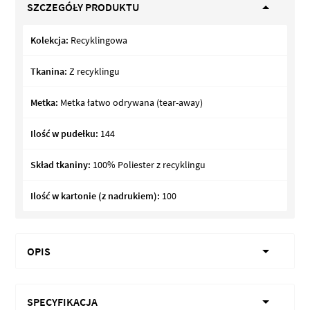
SZCZEGÓŁY PRODUKTU
Kolekcja:
Recyklingowa
Tkanina:
Z recyklingu
Metka:
Metka łatwo odrywana (tear-away)
Ilość w pudełku:
144
Skład tkaniny:
100% Poliester z recyklingu
Ilość w kartonie (z nadrukiem):
100
OPIS
SPECYFIKACJA