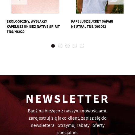
EKOLOGICZNY, WYBLAKŁY
KAPELUSZ BUCKET SAFARI
KAPELUSZ UNISEX NATIVE SPIRIT
NEUTRAL TNE/O93062
TNS/NS020
NEWSLETTER
Bądź na bieżąco z naszymi nowościami,
zarejestruj się jako klient, zapisz się do
newslettera i otrzymuj rabaty i oferty
specjalne.