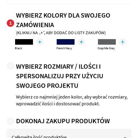
WYBIERZ KOLORY DLA SWOJEGO
1
ZAMÓWIENIA
(KLIKNIJ NA „+”, ABY DODAĆ DO LISTY ZAKUPÓW)
Black
French Navy
Graphite Grey
WYBIERZ ROZMIARY / ILOŚCI I
2
SPERSONALIZUJ PRZY UŻYCIU
SWOJEGO PROJEKTU
Wybierz co najmniej jeden kolor, aby wybrać rozmiary,
wprowadzić ilości i dostosować produkt.
DOKONAJ ZAKUPU PRODUKTÓW
3
Całkowita ilość produktów
–