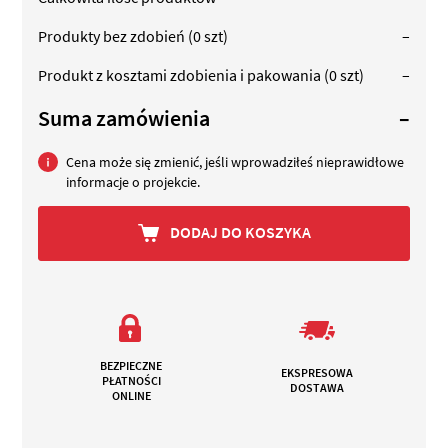
Produkty bez zdobień
(0 szt)
–
Produkt z kosztami zdobienia i pakowania
(0 szt)
–
Suma zamówienia
–
Cena może się zmienić, jeśli wprowadziłeś nieprawidłowe
informacje o projekcie.
DODAJ DO KOSZYKA
BEZPIECZNE
EKSPRESOWA
PŁATNOŚCI
DOSTAWA
ONLINE