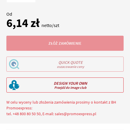
Od
6,14 zł
netto/szt
ZŁÓŻ ZAMÓWIENIE
QUICK QUOTE
oszacowanie ceny
DESIGN YOUR OWN
Przejdź do image club
W celu wyceny lub złożenia zamówienia prosimy o kontakt z BH
Promoexpress:
tel. +48 800 80 50 50, E-mail: sales@promoexpress.pl