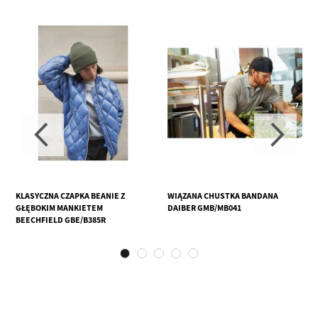
KLASYCZNA CZAPKA BEANIE Z
WIĄZANA CHUSTKA BANDANA
GŁĘBOKIM MANKIETEM
DAIBER GMB/MB041
BEECHFIELD GBE/B385R