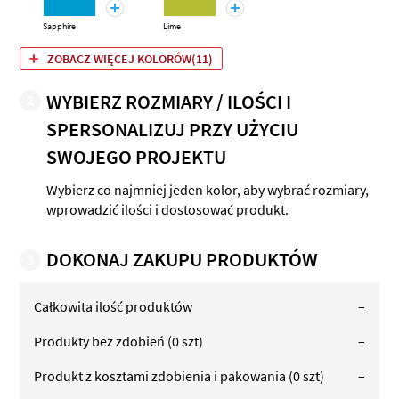
Sapphire
Lime
ZOBACZ WIĘCEJ KOLORÓW(11)
WYBIERZ ROZMIARY / ILOŚCI I
2
SPERSONALIZUJ PRZY UŻYCIU
SWOJEGO PROJEKTU
Wybierz co najmniej jeden kolor, aby wybrać rozmiary,
wprowadzić ilości i dostosować produkt.
DOKONAJ ZAKUPU PRODUKTÓW
3
Całkowita ilość produktów
–
Produkty bez zdobień
(0 szt)
–
Produkt z kosztami zdobienia i pakowania
(0 szt)
–