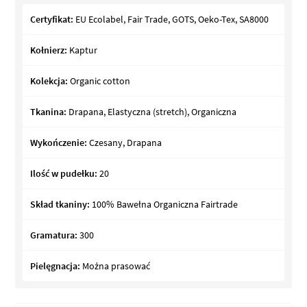
Certyfikat:
EU Ecolabel, Fair Trade, GOTS, Oeko-Tex, SA8000
Kołnierz:
Kaptur
Kolekcja:
Organic cotton
Tkanina:
Drapana, Elastyczna (stretch), Organiczna
Wykończenie:
Czesany, Drapana
Ilość w pudełku:
20
Skład tkaniny:
100% Bawełna Organiczna Fairtrade
Gramatura:
300
Pielęgnacja:
Można prasować