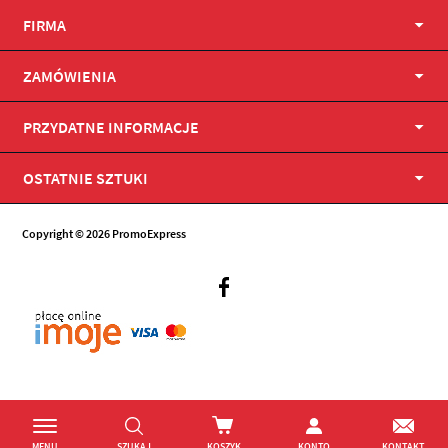
FIRMA
ZAMÓWIENIA
PRZYDATNE INFORMACJE
OSTATNIE SZTUKI
Copyright © 2026 PromoExpress
Facebook
MENU
SZUKAJ
KOSZYK
KONTO
KONTAKT