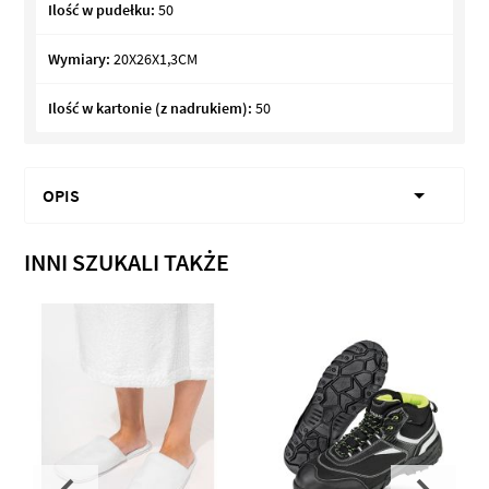
Ilość w pudełku:
50
Wymiary:
20X26X1,3CM
Ilość w kartonie (z nadrukiem):
50
OPIS
INNI SZUKALI TAKŻE