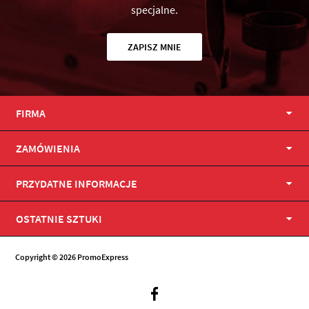
specjalne.
ZAPISZ MNIE
FIRMA
ZAMÓWIENIA
PRZYDATNE INFORMACJE
OSTATNIE SZTUKI
Copyright © 2026 PromoExpress
Facebook