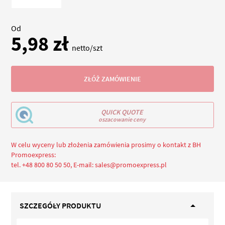
Od
5,98 zł
netto/szt
ZŁÓŻ ZAMÓWIENIE
QUICK QUOTE
oszacowanie ceny
W celu wyceny lub złożenia zamówienia prosimy o kontakt z BH
Promoexpress:
tel. +48 800 80 50 50, E-mail: sales@promoexpress.pl
SZCZEGÓŁY PRODUKTU