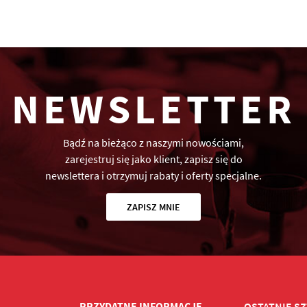
NEWSLETTER
Bądź na bieżąco z naszymi nowościami,
zarejestruj się jako klient, zapisz się do
newslettera i otrzymuj rabaty i oferty specjalne.
ZAPISZ MNIE
PRZYDATNE INFORMACJE
OSTATNIE SZ