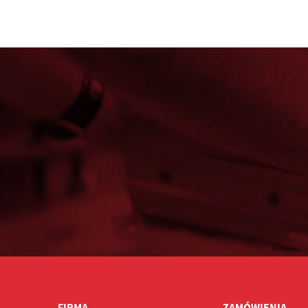
FIRMA
ZAMÓWIENIA