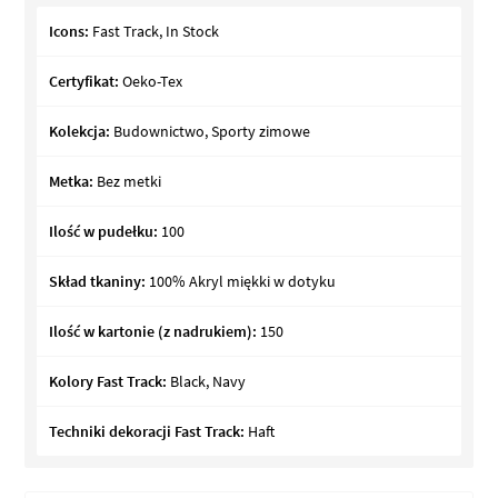
Icons:
Fast Track, In Stock
Certyfikat:
Oeko-Tex
Kolekcja:
Budownictwo, Sporty zimowe
Metka:
Bez metki
Ilość w pudełku:
100
Skład tkaniny:
100% Akryl miękki w dotyku
Ilość w kartonie (z nadrukiem):
150
Kolory Fast Track:
Black, Navy
Techniki dekoracji Fast Track:
Haft