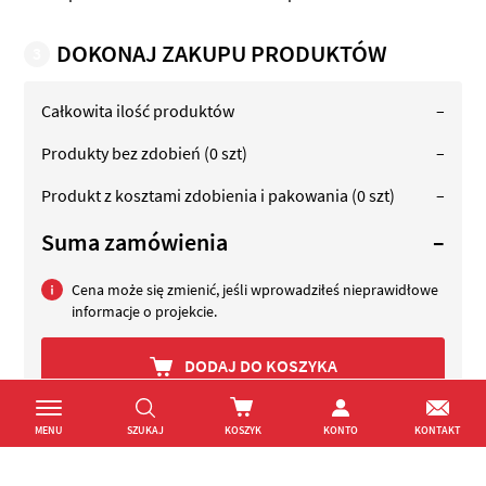
DOKONAJ ZAKUPU PRODUKTÓW
3
Całkowita ilość produktów
–
Produkty bez zdobień
(0 szt)
–
Produkt z kosztami zdobienia i pakowania
(0 szt)
–
Suma zamówienia
–
Cena może się zmienić, jeśli wprowadziłeś nieprawidłowe
informacje o projekcie.
DODAJ DO KOSZYKA
MENU
SZUKAJ
KOSZYK
KONTO
KONTAKT