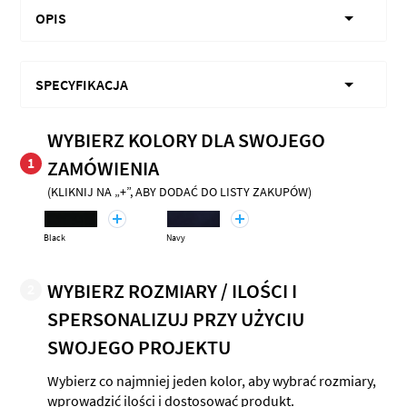
OPIS
SPECYFIKACJA
WYBIERZ KOLORY DLA SWOJEGO
1
ZAMÓWIENIA
(KLIKNIJ NA „+”, ABY DODAĆ DO LISTY ZAKUPÓW)
Black
Navy
WYBIERZ ROZMIARY / ILOŚCI I
2
SPERSONALIZUJ PRZY UŻYCIU
SWOJEGO PROJEKTU
Wybierz co najmniej jeden kolor, aby wybrać rozmiary,
wprowadzić ilości i dostosować produkt.