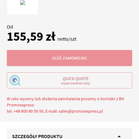
Od
155,59 zł
netto/szt
ZŁÓŻ ZAMÓWIENIE
QUICK QUOTE
oszacowanie ceny
W celu wyceny lub złożenia zamówienia prosimy o kontakt z BH
Promoexpress:
tel. +48 800 80 50 50, E-mail: sales@promoexpress.pl
SZCZEGÓŁY PRODUKTU