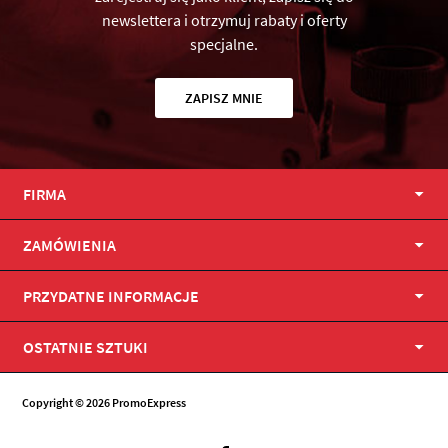
newslettera i otrzymuj rabaty i oferty
specjalne.
ZAPISZ MNIE
FIRMA
ZAMÓWIENIA
PRZYDATNE INFORMACJE
OSTATNIE SZTUKI
Copyright © 2026 PromoExpress