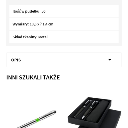
Ilość w pudełku:
50
Wymiary:
13,8 x ? 1,4 cm
Skład tkaniny:
Metal
OPIS
INNI SZUKALI TAKŻE