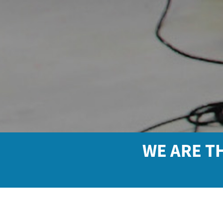
WE ARE T