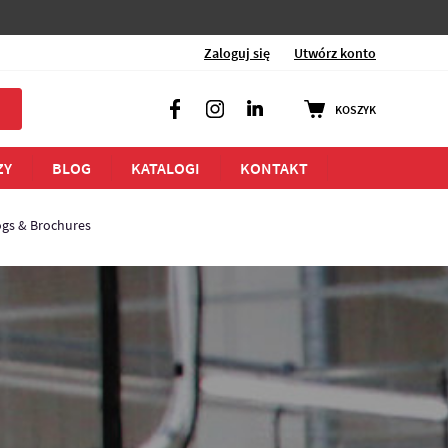
Zaloguj się
Utwórz konto
KOSZYK
Facebook
Instagram
LinkedIn
ZY
BLOG
KATALOGI
KONTAKT
ogs & Brochures