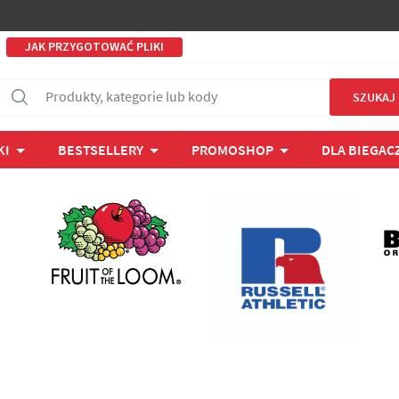
JAK PRZYGOTOWAĆ PLIKI
Produkty, kategorie lub kody
SZUKAJ
KI
BESTSELLERY
PROMOSHOP
DLA BIEGAC