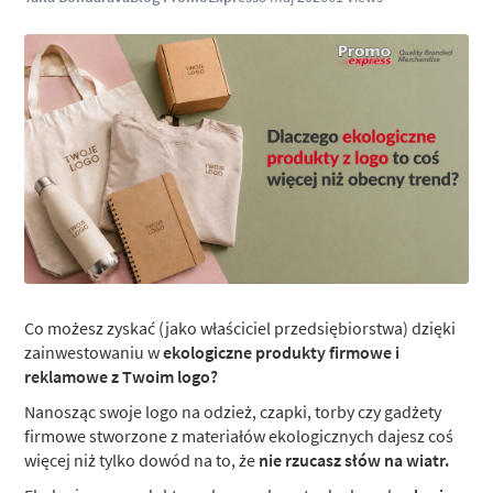
Co możesz zyskać (jako właściciel przedsiębiorstwa) dzięki
zainwestowaniu w
ekologiczne produkty firmowe i
reklamowe z Twoim logo?
Nanosząc swoje logo na odzież, czapki, torby czy gadżety
firmowe stworzone z materiałów ekologicznych dajesz coś
więcej niż tylko dowód na to, że
nie rzucasz słów na wiatr.