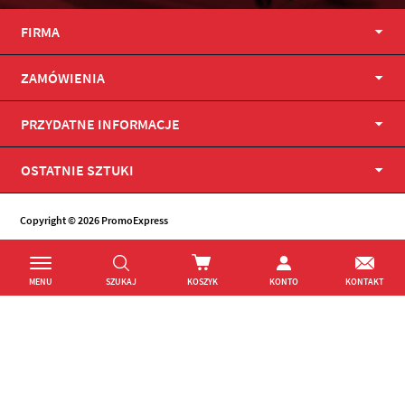
FIRMA
ZAMÓWIENIA
PRZYDATNE INFORMACJE
OSTATNIE SZTUKI
Copyright © 2026 PromoExpress
MENU
SZUKAJ
KOSZYK
KONTO
KONTAKT
Facebook