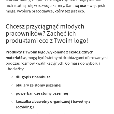
nich istotną rolę w rozwoju kariery. Sami
są eco
– więc jeśli
mogą, wybiorą
pracodawcę, który też jest eco.
Chcesz przyciągnąć młodych
pracowników? Zachęć ich
produktami eco z Twoim logo!
Produkty z Twoim logo, wykonane z ekologicznych
materiałów
, mogą być świetnymi drobiazgami oferowanymi
podczas rozmów kwalifikacyjnych. Co masz do wyboru?
Chociażby:
długopis z bambusa
okulary ze słomy pszennej
powerbank ze słomy pszennej
koszulka z bawełny organicznej i bawełny z
recyklingu