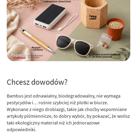
Chcesz dowodów?
Bambus jest odnawialny, biodegradowalny, nie wymaga
pestycydów i… rośnie szybciej niż plotki w biurze.
Wykonane z niego drobiazgi, takie jak choćby wspomniane
artykuły piśmiennicze, to dobry wybór, by pokazać, że wolisz
taki ekologiczny materiał niż ich jednorazowe
odpowiedniki.