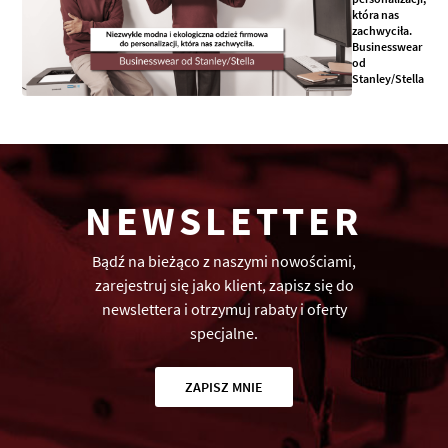
która nas
zachwyciła.
Businesswear
od
Stanley/Stella
NEWSLETTER
Bądź na bieżąco z naszymi nowościami,
zarejestruj się jako klient, zapisz się do
newslettera i otrzymuj rabaty i oferty
specjalne.
ZAPISZ MNIE