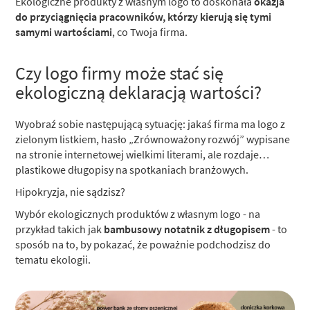
Ekologiczne produkty z własnym logo to doskonała
okazja
do przyciągnięcia pracowników, którzy kierują się tymi
samymi wartościami
, co Twoja firma.
Czy logo firmy może stać się
ekologiczną deklaracją wartości?
Wyobraź sobie następującą sytuację: jakaś firma ma logo z
zielonym listkiem, hasło „Zrównoważony rozwój” wypisane
na stronie internetowej wielkimi literami, ale rozdaje…
plastikowe długopisy na spotkaniach branżowych.
Hipokryzja, nie sądzisz?
Wybór ekologicznych produktów z własnym logo - na
przykład takich jak
bambusowy notatnik z długopisem
- to
sposób na to, by pokazać, że poważnie podchodzisz do
tematu ekologii.