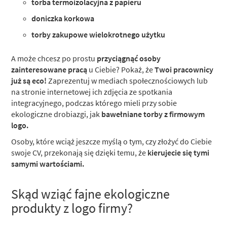
torba termoizolacyjna z papieru
doniczka korkowa
torby zakupowe wielokrotnego użytku
A może chcesz po prostu
przyciągnąć osoby
zainteresowane pracą
u Ciebie? Pokaż, że
Twoi pracownicy
już są eco!
Zaprezentuj w mediach społecznościowych lub
na stronie internetowej ich zdjęcia ze spotkania
integracyjnego, podczas którego mieli przy sobie
ekologiczne drobiazgi, jak
bawełniane torby z firmowym
logo.
Osoby, które wciąż jeszcze myślą o tym, czy złożyć do Ciebie
swoje CV, przekonają się dzięki temu, że
kierujecie się tymi
samymi wartościami.
Skąd wziąć fajne ekologiczne
produkty z logo firmy?