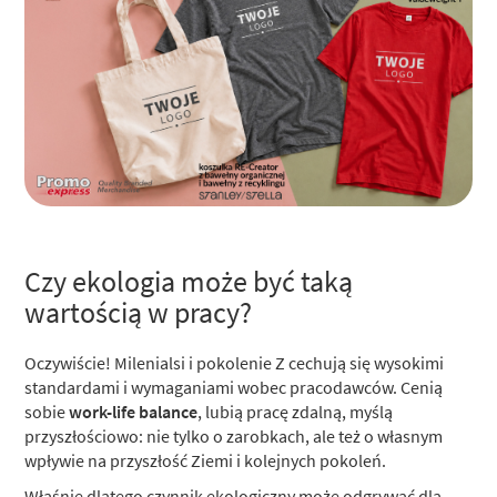
Czy ekologia może być taką
wartością w pracy?
Oczywiście! Milenialsi i pokolenie Z cechują się wysokimi
standardami i wymaganiami wobec pracodawców. Cenią
sobie
work-life balance
, lubią pracę zdalną, myślą
przyszłościowo: nie tylko o zarobkach, ale też o własnym
wpływie na przyszłość Ziemi i kolejnych pokoleń.
Właśnie dlatego czynnik ekologiczny może odgrywać dla