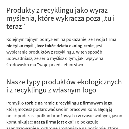
Produkty z recyklingu jako wyraz
myślenia, które wykracza poza „tu i
teraz”
Kolejnym fajnym pomysłem na pokazanie, że Twoja firma
nie tylko myśli, lecz także działa ekologicznie
, jest
wybieranie produktów z recyklingu. W ten sposób
udowadniasz, że serio myślisz o tym, jaki wpływ na
środowisko ma Twoje przedsiębiorstwo.
Nasze typy produktów ekologicznych
i z recyklingu z własnym logo
Pomyśl o
torbie na ramię z recyklingu z firmowym logo
,
którą możesz podarować swoim pracownikom. Będą ją
nosić podczas spotkań branżowych i w czasie wolnym, jasno
komunikując:
nasza firma jest eko!
To pokazuje
zaangażowanie w ochronę środowiska na poziomie, który